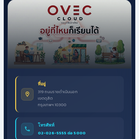
ที่อยู่
319 ถนนราชดำเนินนอก
เขตดุสิต
กรุงเทพฯ 10300
โทรศัพท์
02-026-5555 ต่อ 5000