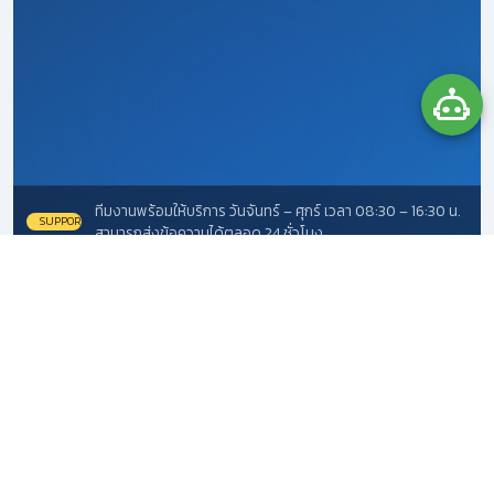
ทีมงานพร้อมให้บริการ วันจันทร์ – ศุกร์ เวลา 08:30 – 16:30 น.
SUPPORT
สามารถส่งข้อความได้ตลอด 24 ชั่วโมง
Credit Bank
สำนักมาตรฐานฯ
OVEC
M-OVEC