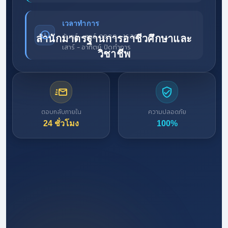
เวลาทำการ
จันทร์ - ศุกร์: 08:30 - 16:30
สำนักมาตรฐานการอาชีวศึกษาและ
เสาร์ - อาทิตย์: ปิดทำการ
วิชาชีพ
ตอบกลับภายใน
ความปลอดภัย
24 ชั่วโมง
100%